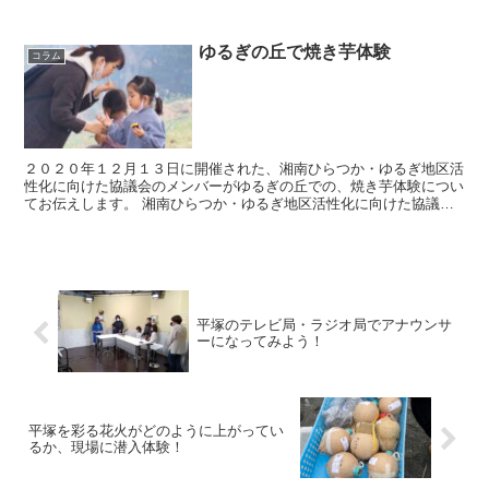
サ（湘南平塚コミュニティ放送）さんにご協力いた...
ゆるぎの丘で焼き芋体験
コラム
２０２０年１２月１３日に開催された、湘南ひらつか・ゆるぎ地区活
性化に向けた協議会のメンバーがゆるぎの丘での、焼き芋体験につい
てお伝えします。 湘南ひらつか・ゆるぎ地区活性化に向けた協議会
は平塚市吉沢地域で地域のまちづくりを進めている団体でこ...
平塚のテレビ局・ラジオ局でアナウンサ
ーになってみよう！
平塚を彩る花火がどのように上がってい
るか、現場に潜入体験！