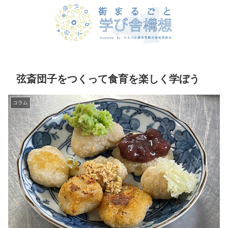
弦斎団子をつくって食育を楽しく学ぼう
コラム