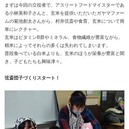
まずは今回の立役者で、アスリートフードマイスターであ
る小林美和子さんと、玄米を提供いただいたガヤマファー
ムの菊池創太さんから、村井弦斎や食育、玄米について簡
単にレクチャー。
玄米はビタミンB群やミネラル、食物繊維が豊富ながら、
精米によってそれらの多くは失われてしまいます。
普段食べている白米よりも、玄米のほうが栄養が豊富と聞
き、子どもたちも興味津々。
弦斎団子づくりスタート！