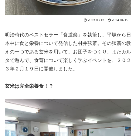
2023.03.13
2024.04.15
明治時代のベストセラー「食道楽」を執筆し、平塚から日
本中に食と栄養について発信した村井弦斎。その弦斎の教
えの一つである玄米を用いて、お団子をつくり、またカル
タで遊んで、食育について楽しく学ぶイベントを、２０２
３年２月１９日に開催しました。
玄米は完全栄養食！？