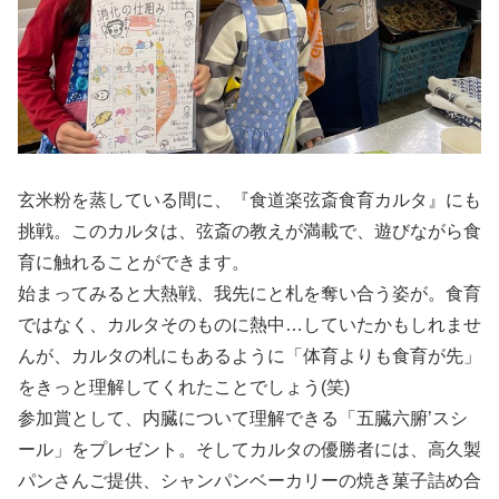
玄米粉を蒸している間に、『食道楽弦斎食育カルタ』にも
挑戦。このカルタは、弦斎の教えが満載で、遊びながら食
育に触れることができます。
始まってみると大熱戦、我先にと札を奪い合う姿が。食育
ではなく、カルタそのものに熱中…していたかもしれませ
んが、カルタの札にもあるように「体育よりも食育が先」
をきっと理解してくれたことでしょう(笑)
参加賞として、内臓について理解できる「五臓六腑’スシ
ール」をプレゼント。そしてカルタの優勝者には、高久製
パンさんご提供、シャンパンベーカリーの焼き菓子詰め合