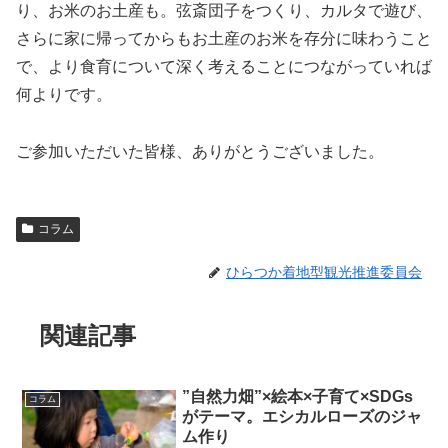
り、お米のお土産も。弦斎団子をつくり、カルタで遊び、
さらに家に帰ってからもお土産のお米を存分に味わうこと
で、より食育について深く考えることにつながっていれば
何よりです。
ご参加いただいた皆様、ありがとうございました。
コラム
ひらつか着地型観光推進委員会
関連記事
”自然力畑”×絵本×子育て×SDGs
コラム
がテーマ。エシカルローズのジャ
ム作り